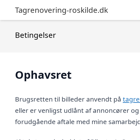
Tagrenovering-roskilde.dk
Betingelser
Ophavsret
Brugsretten til billeder anvendt på
tagre
eller er venligst udlånt af annoncører 
forudgående aftale med mine samarbejds