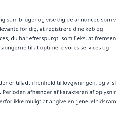
dig som bruger og vise dig de annoncer, som v
evante for dig, at registrere dine køb og
ices, du har efterspurgt, som f.eks. at fremse
ningerne til at optimere vores services og
 er tilladt i henhold til lovgivningen, og vi s
. Perioden afhænger af karakteren af oplysn
rfor ikke muligt at angive en generel tidsr