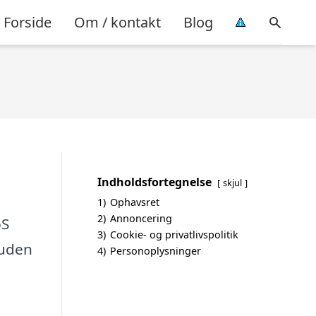
Forside
Om / kontakt
Blog
Indholdsfortegnelse
skjul
1)
Ophavsret
2)
Annoncering
pS
3)
Cookie- og privatlivspolitik
 uden
4)
Personoplysninger