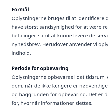
Formål
Oplysningerne bruges til at identificere 
have størst sandsynlighed for at være rel
betalinger, samt at kunne levere de serv
nyhedsbrev. Herudover anvender vi oplys
indhold.
Periode for opbevaring
Oplysningerne opbevares i det tidsrum, der
dem, når de ikke længere er nødvendige
og baggrunden for opbevaring. Det er de
for, hvornår informationer slettes.