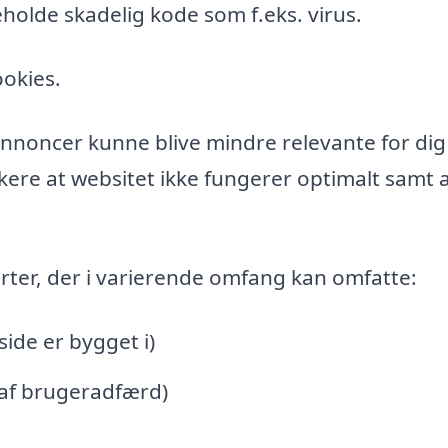
holde skadelig kode som f.eks. virus.
ookies.
l annoncer kunne blive mindre relevante for di
ere at websitet ikke fungerer optimalt samt a
rter, der i varierende omfang kan omfatte:
de er bygget i)
 af brugeradfærd)