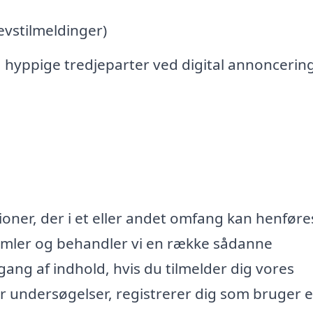
vstilmeldinger)
 hyppige tredjeparter ved digital annoncerin
oner, der i et eller andet omfang kan henføres
samler og behandler vi en række sådanne
lgang af indhold, hvis du tilmelder dig vores
r undersøgelser, registrerer dig som bruger e