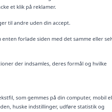
cke et klik på reklamer.
er til andre uden din accept.
du enten forlade siden med det samme eller sel
ioner der indsamles, deres formål og hvilke
ekstfil, som gemmes på din computer, mobil el
n, huske indstillinger, udføre statistik og