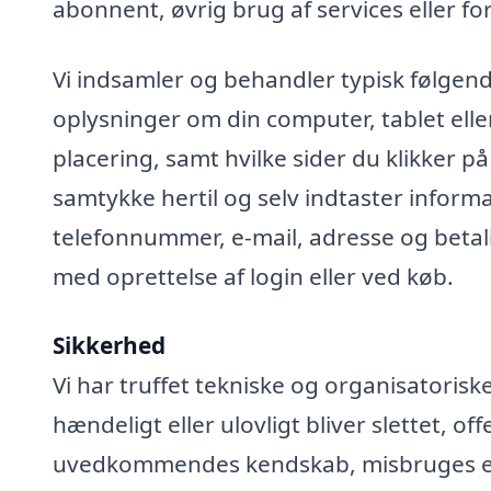
abonnent, øvrig brug af services eller fo
Vi indsamler og behandler typisk følgend
oplysninger om din computer, tablet elle
placering, samt hvilke sider du klikker på
samtykke hertil og selv indtaster infor
telefonnummer, e-mail, adresse og betali
med oprettelse af login eller ved køb.
Sikkerhed
Vi har truffet tekniske og organisatoris
hændeligt eller ulovligt bliver slettet, off
uvedkommendes kendskab, misbruges elle