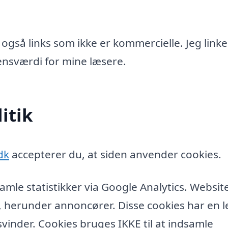
 også links som ikke er kommercielle. Jeg linke
idensværdi for mine læsere.
itik
dk
accepterer du, at siden anvender cookies.
amle statistikker via Google Analytics. Websit
, herunder annoncører. Disse cookies har en l
vinder. Cookies bruges IKKE til at indsamle