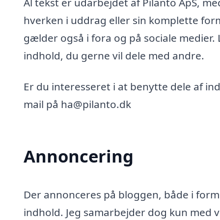
Al tekst er udarbejdet af Pilanto ApS, m
hverken i uddrag eller sin komplette for
gælder også i fora og på sociale medier.
indhold, du gerne vil dele med andre.
Er du interesseret i at benytte dele af i
mail på ha@pilanto.dk
Annoncering
Der annonceres på bloggen, både i form 
indhold. Jeg samarbejder dog kun med vi