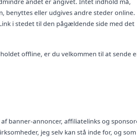
edmindre andet er angivet. Intet indhold må,
m, benyttes eller udgives andre steder online.
 Link i stedet til den pågældende side med det
ndholdet offline, er du velkommen til at sende 
af banner-annoncer, affiliatelinks og sponsor
rksomheder, jeg selv kan stå inde for, og som